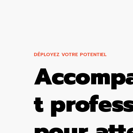
DÉPLOYEZ VOTRE POTENTIEL
Accomp
t profes
pour att