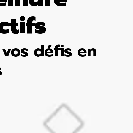
ctifs
vos défis en
s