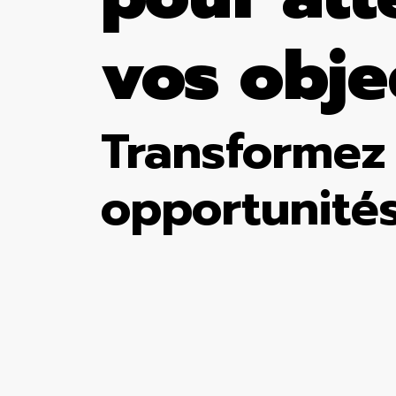
vos obje
Transformez 
opportunité